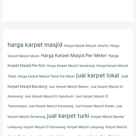
harga karpet masjid
Harga Karpet Masjid Jakarta
Harga
Harga Karpet Masjid Per Meter
Harga
Karpet Masjid Murah
Karpet Masjid Per Roll
Harga Karpet Masjid Semarang
Harga Karpet Masjid
jual karpet lokal
Jual
Tebal
Harga Karpet Masjid Tebal Per Meter
Karpet Masjid Bandung
Jual Karpet Masjid Bekasi
Jual Karpet Masjid Di
Karawang
Jual Karpet Masjid Di Sukabumi
Jual Karpet Masjid Di
Tasikmalaya
Jual Karpet Masjid Karawang
Jual Karpet Masjid Klaten
Jual
jual karpet turki
Karpet Masjid Semarang
Karpet Masjid Bandar
Lampung
Karpet Masjid Di Karawang
Karpet Masjid Lampung
Karpet Masjid