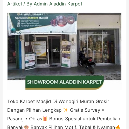
Artikel
/ By
Admin Aladdin Karpet
Toko Karpet Masjid Di Wonogiri Murah Grosir
Dengan Pilihan Lengkap
Gratis Survey •
Pasang • Obras
Bonus Spesial untuk Pembelian
Banyak
Banyak Pilihan Motif, Tebal & Nyaman