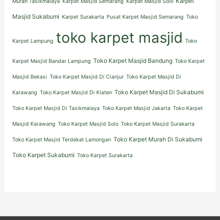
Karpet
Murah Tasikmalaya
Karpet Masjid Semarang
Karpet Masjid Solo
Masjid Sukabumi
Karpet Surakarta
Pusat Karpet Masjid Semarang
Toko
toko karpet masjid
Karpet Lampung
Toko
Toko Karpet Masjid Bandung
Karpet Masjid Bandar Lampung
Toko Karpet
Masjid Bekasi
Toko Karpet Masjid Di Cianjur
Toko Karpet Masjid Di
Toko Karpet Masjid Di Sukabumi
Karawang
Toko Karpet Masjid Di Klaten
Toko Karpet Masjid Di Tasikmalaya
Toko Karpet Masjid Jakarta
Toko Karpet
Masjid Karawang
Toko Karpet Masjid Solo
Toko Karpet Masjid Surakarta
Toko Karpet Murah Di Sukabumi
Toko Karpet Masjid Terdekat Lamongan
Toko Karpet Sukabumi
Toko Karpet Surakarta