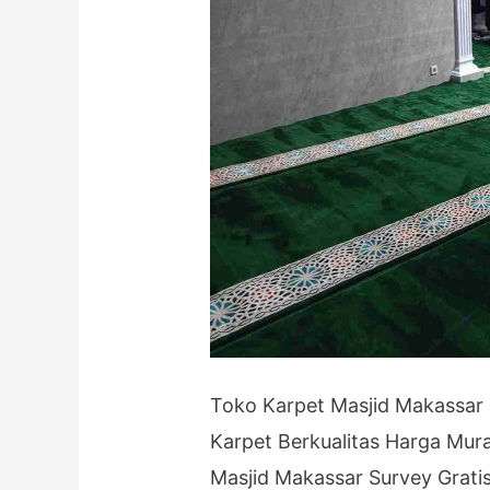
Toko Karpet Masjid Makassar 
Karpet Berkualitas Harga Mur
Masjid Makassar Survey Grat