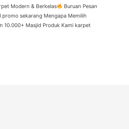
rpet Modern & Berkelas
Buruan Pesan
l promo sekarang Mengapa Memilih
n 10.000+ Masjid Produk Kami karpet