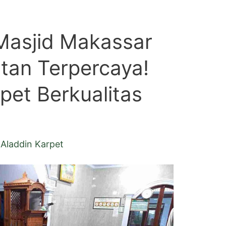
Masjid Makassar
tan Terpercaya!
pet Berkualitas
Aladdin Karpet