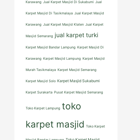
Karawang
Jual Karpet Masjid Di Sukabumi
Jual
Karpet Masjid Di Tasikmalaya
Jual Karpet Masjid
Karawang
Jual Karpet Masjid Klaten
Jual Karpet
jual karpet turki
Masjid Semarang
Karpet Masjid Bandar Lampung
Karpet Masjid Di
Karawang
Karpet Masjid Lampung
Karpet Masjid
Murah Tasikmalaya
Karpet Masjid Semarang
Karpet Masjid Sukabumi
Karpet Masjid Solo
Karpet Surakarta
Pusat Karpet Masjid Semarang
toko
Toko Karpet Lampung
karpet masjid
Toko Karpet
Toko Karpet Masjid
Masjid Bandar Lampung