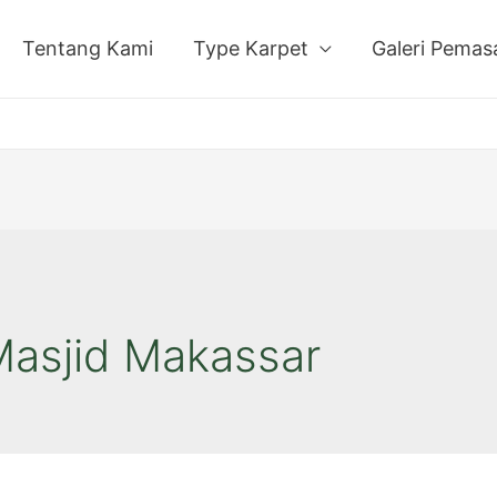
Tentang Kami
Type Karpet
Galeri Pema
Masjid Makassar