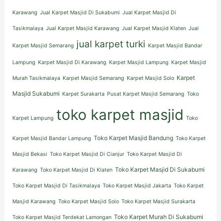
Karawang
Jual Karpet Masjid Di Sukabumi
Jual Karpet Masjid Di
Tasikmalaya
Jual Karpet Masjid Karawang
Jual Karpet Masjid Klaten
Jual
jual karpet turki
Karpet Masjid Semarang
Karpet Masjid Bandar
Lampung
Karpet Masjid Di Karawang
Karpet Masjid Lampung
Karpet Masjid
Karpet
Murah Tasikmalaya
Karpet Masjid Semarang
Karpet Masjid Solo
Masjid Sukabumi
Karpet Surakarta
Pusat Karpet Masjid Semarang
Toko
toko karpet masjid
Karpet Lampung
Toko
Toko Karpet Masjid Bandung
Karpet Masjid Bandar Lampung
Toko Karpet
Masjid Bekasi
Toko Karpet Masjid Di Cianjur
Toko Karpet Masjid Di
Toko Karpet Masjid Di Sukabumi
Karawang
Toko Karpet Masjid Di Klaten
Toko Karpet Masjid Di Tasikmalaya
Toko Karpet Masjid Jakarta
Toko Karpet
Masjid Karawang
Toko Karpet Masjid Solo
Toko Karpet Masjid Surakarta
Toko Karpet Murah Di Sukabumi
Toko Karpet Masjid Terdekat Lamongan