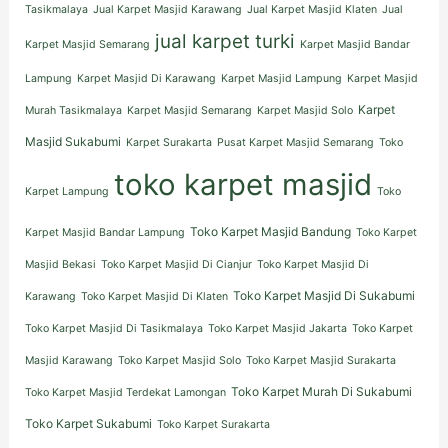
Tasikmalaya
Jual Karpet Masjid Karawang
Jual Karpet Masjid Klaten
Jual
jual karpet turki
Karpet Masjid Semarang
Karpet Masjid Bandar
Lampung
Karpet Masjid Di Karawang
Karpet Masjid Lampung
Karpet Masjid
Karpet
Murah Tasikmalaya
Karpet Masjid Semarang
Karpet Masjid Solo
Masjid Sukabumi
Karpet Surakarta
Pusat Karpet Masjid Semarang
Toko
toko karpet masjid
Karpet Lampung
Toko
Toko Karpet Masjid Bandung
Karpet Masjid Bandar Lampung
Toko Karpet
Masjid Bekasi
Toko Karpet Masjid Di Cianjur
Toko Karpet Masjid Di
Toko Karpet Masjid Di Sukabumi
Karawang
Toko Karpet Masjid Di Klaten
Toko Karpet Masjid Di Tasikmalaya
Toko Karpet Masjid Jakarta
Toko Karpet
Masjid Karawang
Toko Karpet Masjid Solo
Toko Karpet Masjid Surakarta
Toko Karpet Murah Di Sukabumi
Toko Karpet Masjid Terdekat Lamongan
Toko Karpet Sukabumi
Toko Karpet Surakarta