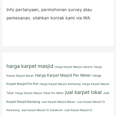
Info pertanyaan, permohonan survey atau
pemesanan, silahkan kontak kami via WA:
harga karpet masjid
Harga Karpet Masjid Jakarta
Harga
Harga Karpet Masjid Per Meter
Harga
Karpet Masjid Murah
Karpet Masjid Per Roll
Harga Karpet Masjid Semarang
Harga Karpet Masjid
jual karpet lokal
Jual
Tebal
Harga Karpet Masjid Tebal Per Meter
Karpet Masjid Bandung
Jual Karpet Masjid Bekasi
Jual Karpet Masjid Di
Karawang
Jual Karpet Masjid Di Sukabumi
Jual Karpet Masjid Di