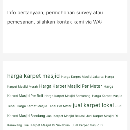
Info pertanyaan, permohonan survey atau
pemesanan, silahkan kontak kami via WA:
harga karpet masjid
Harga Karpet Masjid Jakarta
Harga
Harga Karpet Masjid Per Meter
Harga
Karpet Masjid Murah
Karpet Masjid Per Roll
Harga Karpet Masjid Semarang
Harga Karpet Masjid
jual karpet lokal
Jual
Tebal
Harga Karpet Masjid Tebal Per Meter
Karpet Masjid Bandung
Jual Karpet Masjid Bekasi
Jual Karpet Masjid Di
Karawang
Jual Karpet Masjid Di Sukabumi
Jual Karpet Masjid Di