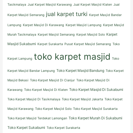
Tasikmalaya
Jual Karpet Masjid Karawang
Jual Karpet Masjid Klaten
Jual
jual karpet turki
Karpet Masjid Semarang
Karpet Masjid Bandar
Lampung
Karpet Masjid Di Karawang
Karpet Masjid Lampung
Karpet Masjid
Karpet
Murah Tasikmalaya
Karpet Masjid Semarang
Karpet Masjid Solo
Masjid Sukabumi
Karpet Surakarta
Pusat Karpet Masjid Semarang
Toko
toko karpet masjid
Karpet Lampung
Toko
Toko Karpet Masjid Bandung
Karpet Masjid Bandar Lampung
Toko Karpet
Masjid Bekasi
Toko Karpet Masjid Di Cianjur
Toko Karpet Masjid Di
Toko Karpet Masjid Di Sukabumi
Karawang
Toko Karpet Masjid Di Klaten
Toko Karpet Masjid Di Tasikmalaya
Toko Karpet Masjid Jakarta
Toko Karpet
Masjid Karawang
Toko Karpet Masjid Solo
Toko Karpet Masjid Surakarta
Toko Karpet Murah Di Sukabumi
Toko Karpet Masjid Terdekat Lamongan
Toko Karpet Sukabumi
Toko Karpet Surakarta