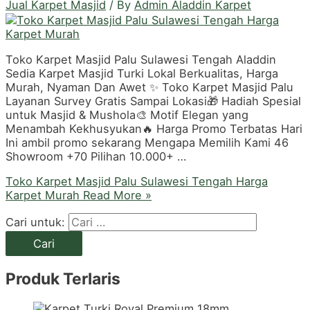
Jual Karpet Masjid
/ By
Admin Aladdin Karpet
Toko Karpet Masjid Palu Sulawesi Tengah Aladdin
Sedia Karpet Masjid Turki Lokal Berkualitas, Harga
Murah, Nyaman Dan Awet ✨ Toko Karpet Masjid Palu
Layanan Survey Gratis Sampai Lokasi🎁 Hadiah Spesial
untuk Masjid & Mushola🎨 Motif Elegan yang
Menambah Kekhusyukan🔥 Harga Promo Terbatas Hari
Ini ambil promo sekarang Mengapa Memilih Kami 46
Showroom +70 Pilihan 10.000+ …
Toko Karpet Masjid Palu Sulawesi Tengah Harga
Karpet Murah
Read More »
Cari untuk:
Produk Terlaris