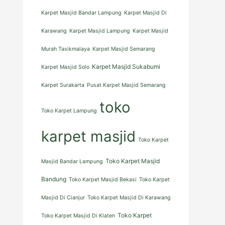
Karpet Masjid Bandar Lampung
Karpet Masjid Di
Karawang
Karpet Masjid Lampung
Karpet Masjid
Murah Tasikmalaya
Karpet Masjid Semarang
Karpet Masjid Sukabumi
Karpet Masjid Solo
Karpet Surakarta
Pusat Karpet Masjid Semarang
toko
Toko Karpet Lampung
karpet masjid
Toko Karpet
Toko Karpet Masjid
Masjid Bandar Lampung
Bandung
Toko Karpet Masjid Bekasi
Toko Karpet
Masjid Di Cianjur
Toko Karpet Masjid Di Karawang
Toko Karpet
Toko Karpet Masjid Di Klaten