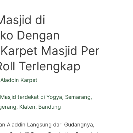
asjid di
oko Dengan
 Karpet Masjid Per
oll Terlengkap
Aladdin Karpet
an Aladdin Langsung dari Gudangnya,