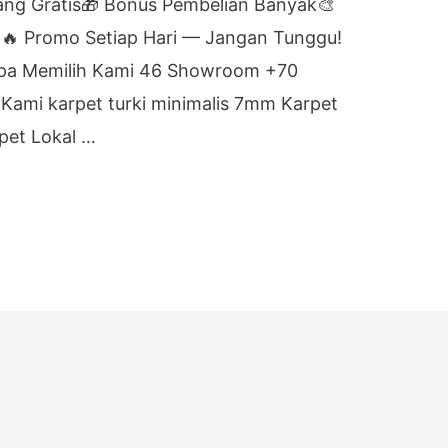
ang Gratis🎁 Bonus Pembelian Banyak🎨
🔥 Promo Setiap Hari — Jangan Tunggu!
pa Memilih Kami 46 Showroom +70
 Kami karpet turki minimalis 7mm Karpet
pet Lokal …