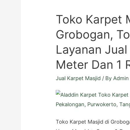
Toko Karpet M
Grobogan, T
Layanan Jual
Meter Dan 1 R
Jual Karpet Masjid
/ By
Admin 
Toko Karpet Masjid di Grobog