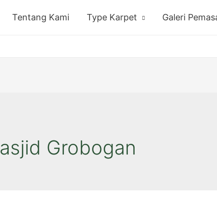
Tentang Kami
Type Karpet
Galeri Pema
Masjid Grobogan