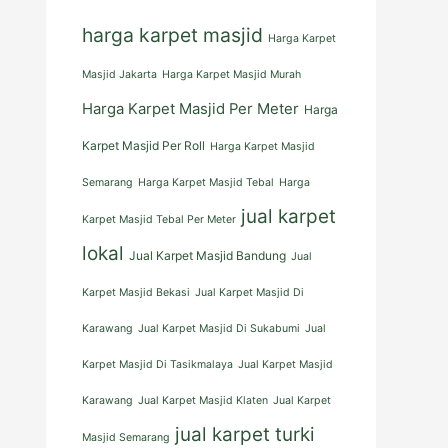
harga karpet masjid
Harga Karpet
Masjid Jakarta
Harga Karpet Masjid Murah
Harga Karpet Masjid Per Meter
Harga
Karpet Masjid Per Roll
Harga Karpet Masjid
Semarang
Harga Karpet Masjid Tebal
Harga
jual karpet
Karpet Masjid Tebal Per Meter
lokal
Jual Karpet Masjid Bandung
Jual
Karpet Masjid Bekasi
Jual Karpet Masjid Di
Karawang
Jual Karpet Masjid Di Sukabumi
Jual
Karpet Masjid Di Tasikmalaya
Jual Karpet Masjid
Karawang
Jual Karpet Masjid Klaten
Jual Karpet
jual karpet turki
Masjid Semarang