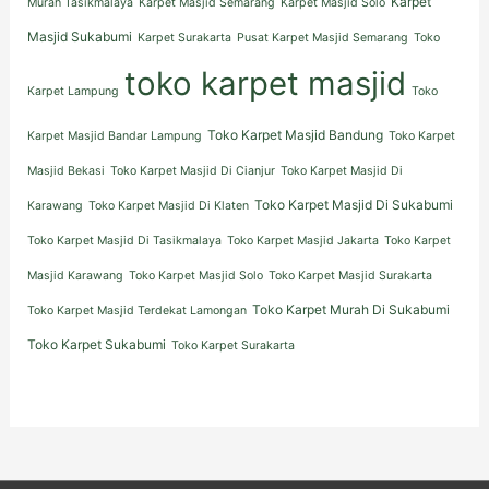
Karpet
Murah Tasikmalaya
Karpet Masjid Semarang
Karpet Masjid Solo
Masjid Sukabumi
Karpet Surakarta
Pusat Karpet Masjid Semarang
Toko
toko karpet masjid
Karpet Lampung
Toko
Toko Karpet Masjid Bandung
Karpet Masjid Bandar Lampung
Toko Karpet
Masjid Bekasi
Toko Karpet Masjid Di Cianjur
Toko Karpet Masjid Di
Toko Karpet Masjid Di Sukabumi
Karawang
Toko Karpet Masjid Di Klaten
Toko Karpet Masjid Di Tasikmalaya
Toko Karpet Masjid Jakarta
Toko Karpet
Masjid Karawang
Toko Karpet Masjid Solo
Toko Karpet Masjid Surakarta
Toko Karpet Murah Di Sukabumi
Toko Karpet Masjid Terdekat Lamongan
Toko Karpet Sukabumi
Toko Karpet Surakarta