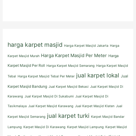
harga karpet masjid
Harga Karpet Masjid Jakarta
Harga
Harga Karpet Masjid Per Meter
Harga
Karpet Masjid Murah
Karpet Masjid Per Roll
Harga Karpet Masjid Semarang
Harga Karpet Masjid
jual karpet lokal
Jual
Tebal
Harga Karpet Masjid Tebal Per Meter
Karpet Masjid Bandung
Jual Karpet Masjid Bekasi
Jual Karpet Masjid Di
Karawang
Jual Karpet Masjid Di Sukabumi
Jual Karpet Masjid Di
Tasikmalaya
Jual Karpet Masjid Karawang
Jual Karpet Masjid Klaten
Jual
jual karpet turki
Karpet Masjid Semarang
Karpet Masjid Bandar
Lampung
Karpet Masjid Di Karawang
Karpet Masjid Lampung
Karpet Masjid