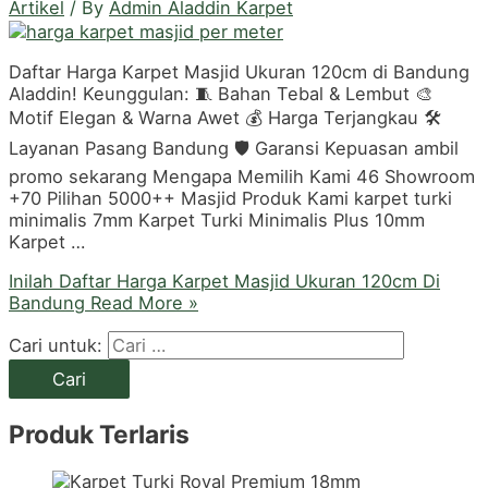
Artikel
/ By
Admin Aladdin Karpet
Daftar Harga Karpet Masjid Ukuran 120cm di Bandung
Aladdin! Keunggulan: 🧵 Bahan Tebal & Lembut 🎨
Motif Elegan & Warna Awet 💰 Harga Terjangkau 🛠️
Layanan Pasang Bandung 🛡️ Garansi Kepuasan ambil
promo sekarang Mengapa Memilih Kami 46 Showroom
+70 Pilihan 5000++ Masjid Produk Kami karpet turki
minimalis 7mm Karpet Turki Minimalis Plus 10mm
Karpet …
Inilah Daftar Harga Karpet Masjid Ukuran 120cm Di
Bandung
Read More »
Cari untuk:
Produk Terlaris