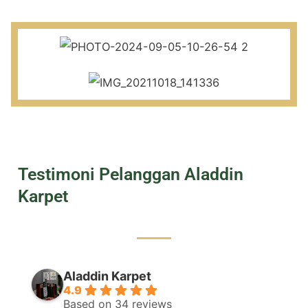
Testimoni Pelanggan Aladdin
Karpet
Aladdin Karpet
4.9
Based on 34 reviews